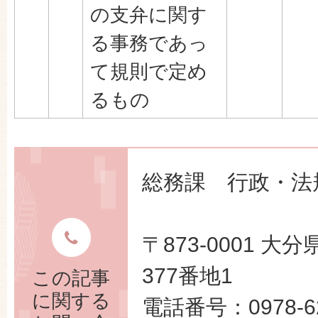
の支弁に関す
る事務であっ
て規則で定め
るもの
総務課 行政・法
〒873-0001 
377番地1
この記事
に関する
電話番号：0978-62