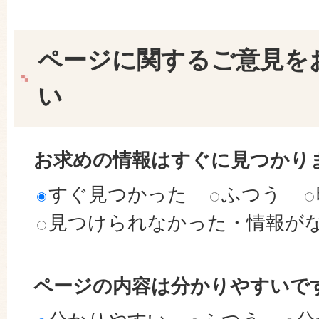
ページに関するご意見を
い
お求めの情報はすぐに見つかり
すぐ見つかった
ふつう
見つけられなかった・情報が
ページの内容は分かりやすいで