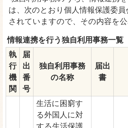
は、次のとおり個人情報保護委員
されていますので、その内容を公
情報連携を行う独自利用事務一覧
執
届
行
出
独自利用事務
届出
機
番
の名称
書
関
号
生活に困窮す
る外国人に対
する生活保護