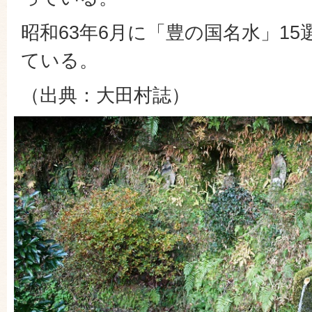
昭和63年6月に「豊の国名水」1
ている。
（出典：大田村誌）