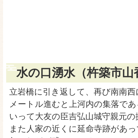
水の口湧水（杵築市山
立岩橋に引き返して、再び南南西
メートル進むと上河内の集落であ
いって大友の臣吉弘山城守親元の
また人家の近くに延命寺跡があっ