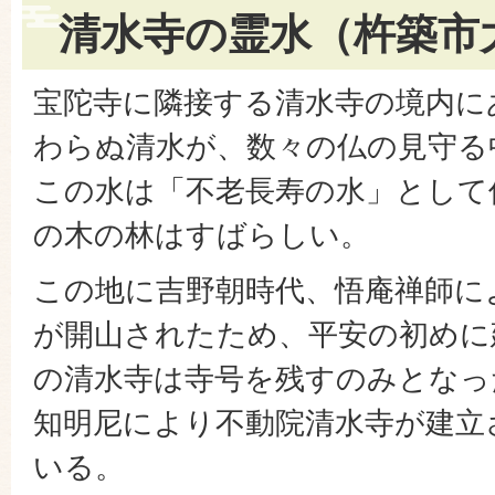
清水寺の霊水（杵築市
宝陀寺に隣接する清水寺の境内に
わらぬ清水が、数々の仏の見守る
この水は「不老長寿の水」として
の木の林はすばらしい。
この地に吉野朝時代、悟庵禅師に
が開山されたため、平安の初めに
の清水寺は寺号を残すのみとなっ
知明尼により不動院清水寺が建立
いる。