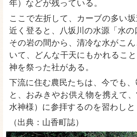
年）などが残っている。
ここで左折して、カーブの多い坂
近く登ると、八坂川の水源「水の
その岩の間から、清冷な水がこん
いて、どんな干天にもかれること
神を祭った社がある。
下流に住む農民たちは、今でも、
と、おみきやお供え物を携えて、
水神様）に参拝するのを習わしと
（出典：山香町誌）