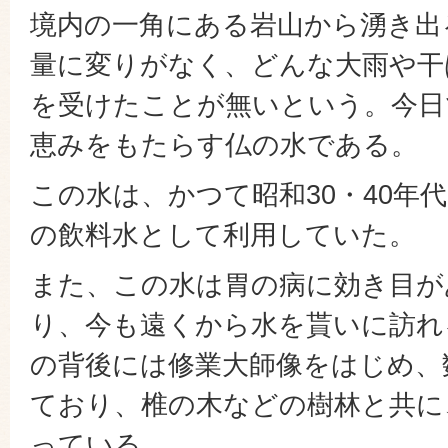
境内の一角にある岩山から湧き出
量に変りがなく、どんな大雨や干
を受けたことが無いという。今日
恵みをもたらす仏の水である。
この水は、かつて昭和30・40年
の飲料水として利用していた。
また、この水は胃の病に効き目が
り、今も遠くから水を貰いに訪れ
の背後には修業大師像をはじめ、
ており、椎の木などの樹林と共に
っている。