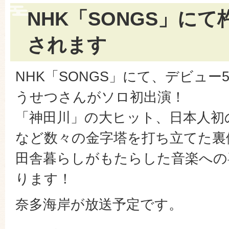
NHK「SONGS」に
されます
NHK「SONGS」にて、デビュー
うせつさんがソロ初出演！
「神田川」の大ヒット、日本人初
など数々の金字塔を打ち立てた裏
田舎暮らしがもたらした音楽への
ります！
奈多海岸が放送予定です。