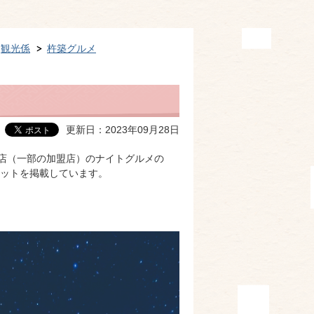
観光係
杵築グルメ
更新日：2023年09月28日
食店（一部の加盟店）のナイトグルメの
ットを掲載しています。