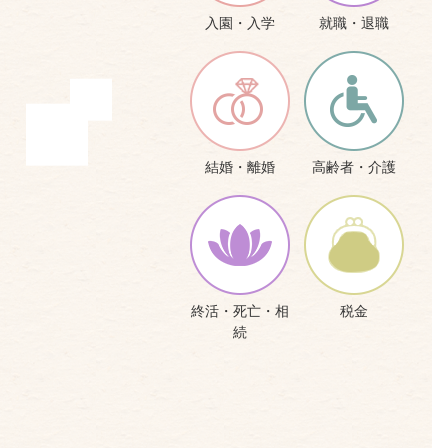
入園・入学
就職・退職
結婚・離婚
高齢者・介護
終活・死亡・相
税金
続