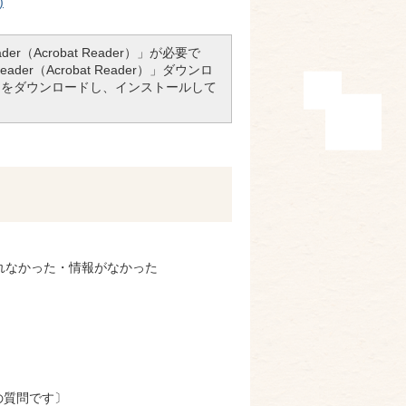
)
r（Acrobat Reader）」が必要で
er（Acrobat Reader）」ダウンロ
アをダウンロードし、インストールして
れなかった・情報がなかった
の質問です〕