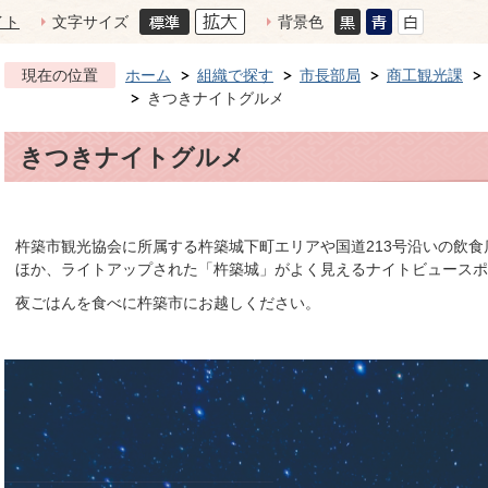
イト
文字サイズ
背景色
現在の位置
ホーム
組織で探す
市長部局
商工観光課
きつきナイトグルメ
きつきナイトグルメ
杵築市観光協会に所属する杵築城下町エリアや国道213号沿いの飲
ほか、ライトアップされた「杵築城」がよく見えるナイトビュースポ
夜ごはんを食べに杵築市にお越しください。