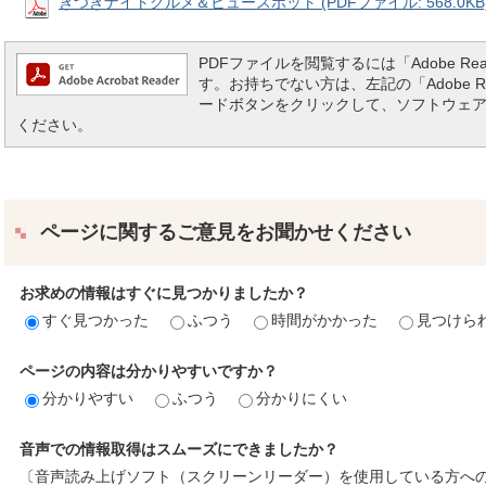
きつきナイトグルメ＆ビュースポット (PDFファイル: 568.0KB
PDFファイルを閲覧するには「Adobe Reade
す。お持ちでない方は、左記の「Adobe Read
ードボタンをクリックして、ソフトウェ
ください。
ページに関するご意見をお聞かせください
お求めの情報はすぐに見つかりましたか？
すぐ見つかった
ふつう
時間がかかった
見つけら
ページの内容は分かりやすいですか？
分かりやすい
ふつう
分かりにくい
音声での情報取得はスムーズにできましたか？
〔音声読み上げソフト（スクリーンリーダー）を使用している方へ