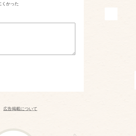
にくかった
広告掲載について