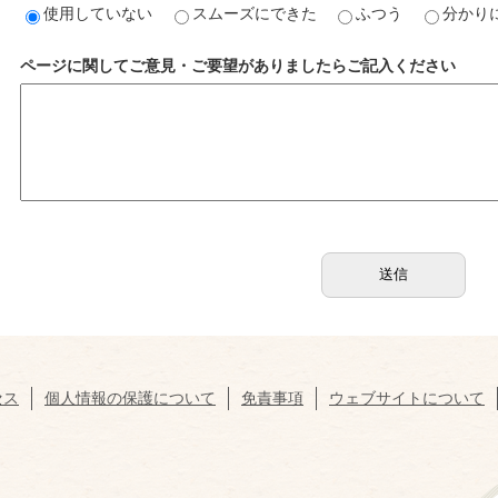
使用していない
スムーズにできた
ふつう
分かり
ページに関してご意見・ご要望がありましたらご記入ください
セス
個人情報の保護について
免責事項
ウェブサイトについて