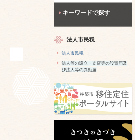
キーワードで探す
法人市民税
法人市民税
法人等の設立・支店等の設置届及
び法人等の異動届