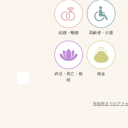
結婚・離婚
高齢者・介護
終活・死亡・相
税金
続
市役所までのアク