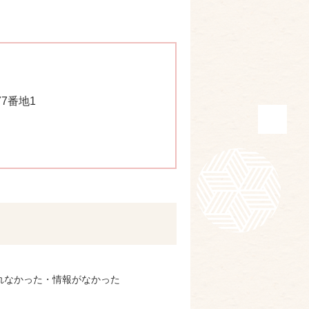
77番地1
れなかった・情報がなかった