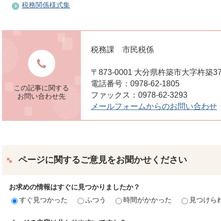
税務関係様式集
税務課 市民税係
〒873-0001 大分県杵築市大字杵築3
電話番号：0978-62-1805
この記事に関する
ファックス：0978-62-3293
お問い合わせ先
メールフォームからのお問い合わせ
ページに関するご意見をお聞かせください
お求めの情報はすぐに見つかりましたか？
すぐ見つかった
ふつう
時間がかかった
見つけら