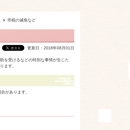
税
市税の減免など
更新日：2018年08月01日
助を受けるなどの特別な事情が生じた
ります。
場合があります。