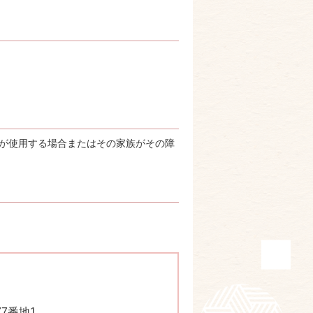
身が使用する場合またはその家族がその障
77番地1