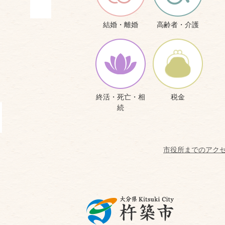
結婚・離婚
高齢者・介護
終活・死亡・相
税金
続
市役所までのアク