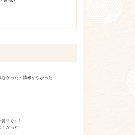
れなかった・情報がなかった
の質問です〕
にくかった