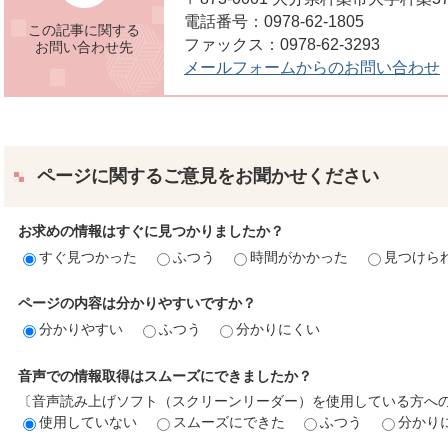
電話番号：0978-62-1805
この記事に関する
ファックス：0978-62-3293
お問い合わせ先
メールフォームからのお問い合わせ
ページに関するご意見をお聞かせください
お求めの情報はすぐに見つかりましたか？
すぐ見つかった
ふつう
時間がかかった
見つけら
ページの内容は分かりやすいですか？
分かりやすい
ふつう
分かりにくい
音声での情報取得はスムーズにできましたか？
〔音声読み上げソフト（スクリーンリーダー）を使用している方へ
使用していない
スムーズにできた
ふつう
分かり