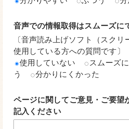
分かりやすい
ふつう
分
音声での情報取得はスムーズに
〔音声読み上げソフト（スクリ
使用している方への質問です〕
使用していない
スムーズ
う
分かりにくかった
ページに関してご意見・ご要望
記入ください