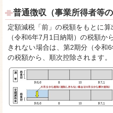
普通徴収（事業所得者等
定額減税「前」の税額をもとに算
（令和6年7月1日納期）の税額か
きれない場合は、第2期分（令和6
の税額から、順次控除されます。