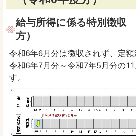
給与所得に係る特別徴収 
方）
令和6年6月分は徴収されず、定
令和6年7月分～令和7年5月分の1
す。