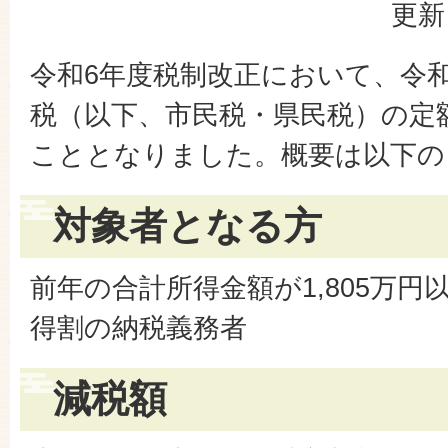
更新
令和6年度税制改正において、令
税（以下、市民税・県民税）の定
こととなりました。概要は以下の
対象者となる方
前年の合計所得金額が1,805万円
得割の納税義務者
減税額