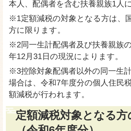
本人、配偶者を含む扶養親族1人
※1定額減税の対象となる方は、
方に限ります。
※2同一生計配偶者及び扶養親族
年12月31日の現況によります。
※3控除対象配偶者以外の同一生
場合は、令和7年度分の個人住民
額減税が行われます。
定額減税対象となる方
（令和6年度分）