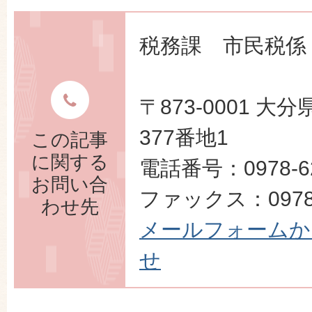
税務課 市民税係
〒873-0001 
377番地1
この記事
に関する
電話番号：0978-62
お問い合
ファックス：0978-
わせ先
メールフォームか
せ