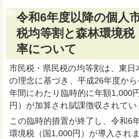
令和6年度以降の個人
税均等割と森林環境税
率について
市民税・県民税の均等割は、東日
の理念に基づき、平成26年度から
年間にわたり臨時的に年額1,000円
円）が加算され賦課徴収されてい
この臨時的措置が終了し、令和6
環境税（国1,000円）が導入され