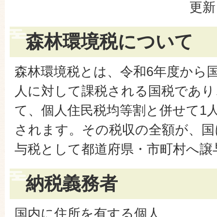
更新
森林環境税について
森林環境税とは、令和6年度から
人に対して課税される国税であり
て、個人住民税均等割と併せて1人年
されます。その税収の全額が、国
与税として都道府県・市町村へ譲
納税義務者
国内に住所を有する個人