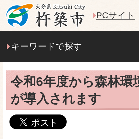
PCサイト
キーワードで探す
令和6年度から森林環
が導入されます