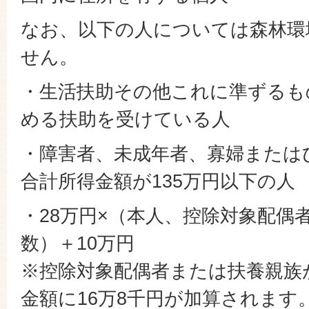
なお、以下の人については森林環
せん。
・生活扶助その他これに準ずるも
める扶助を受けている人
・障害者、未成年者、寡婦または
合計所得金額が135万円以下の人
・28万円×（本人、控除対象配偶
数）＋10万円
※控除対象配偶者または扶養親族
金額に16万8千円が加算されます