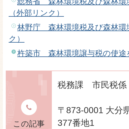
総務省 森林環境税及び森林環
（外部リンク）
林野庁 森林環境税及び森林環
ク）
杵築市 森林環境譲与税の使途
税務課 市民税係
〒873-0001 
377番地1
この記事