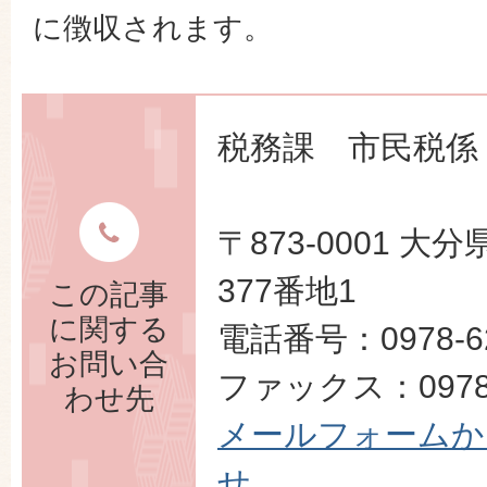
に徴収されます。
税務課 市民税係
〒873-0001 
377番地1
この記事
に関する
電話番号：0978-62
お問い合
ファックス：0978-
わせ先
メールフォームか
せ