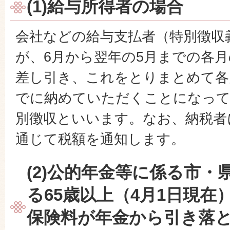
(1)給与所得者の場合
会社などの給与支払者（特別徴収
が、6月から翌年の5月までの各
差し引き、これをとりまとめて各
でに納めていただくことになっ
別徴収といいます。なお、納税者
通じて税額を通知します。
(2)公的年金等に係る市・
る65歳以上（4月1日現在
保険料が年金から引き落