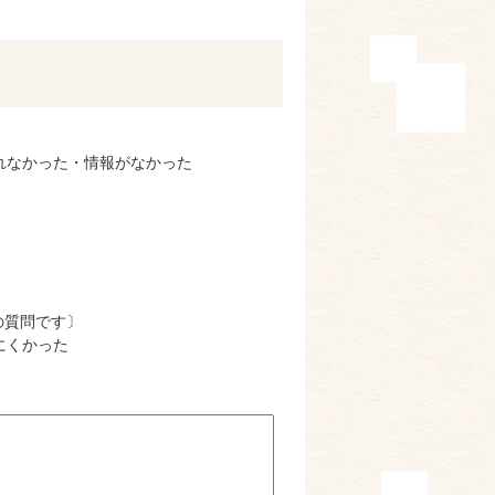
れなかった・情報がなかった
の質問です〕
にくかった