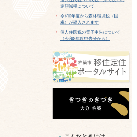
定額減税について
令和6年度から森林環境税（国
税）が導入されます
個人住民税の電子申告について
（令和8年度申告分から）
こんなときには