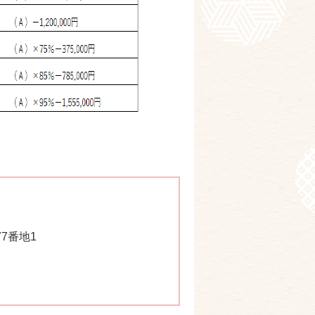
77番地1