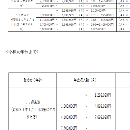
《令和元年分まで》