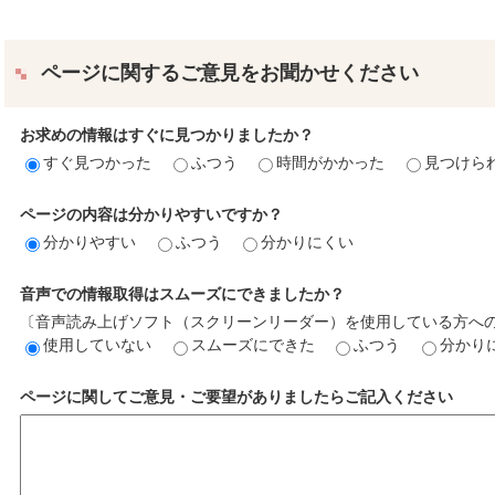
ページに関するご意見をお聞かせください
お求めの情報はすぐに見つかりましたか？
すぐ見つかった
ふつう
時間がかかった
見つけら
ページの内容は分かりやすいですか？
分かりやすい
ふつう
分かりにくい
音声での情報取得はスムーズにできましたか？
〔音声読み上げソフト（スクリーンリーダー）を使用している方へ
使用していない
スムーズにできた
ふつう
分かり
ページに関してご意見・ご要望がありましたらご記入ください