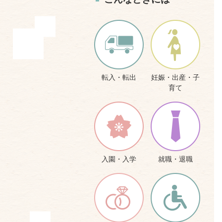
転入・転出
妊娠・出産・子
育て
入園・入学
就職・退職