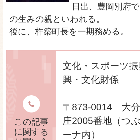
日出、豊岡別府で
の生みの親といわれる。
後に、杵築町長を一期務める。
文化・スポーツ振
興・文化財係
〒873-0014 
庄2005番地（つ
この記事
に関する
ーナ内）