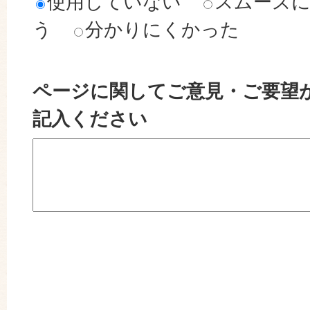
使用していない
スムーズ
う
分かりにくかった
ページに関してご意見・ご要望
記入ください