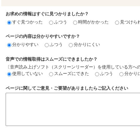
お求めの情報はすぐに見つかりましたか？
すぐ見つかった
ふつう
時間がかかった
見つけら
ページの内容は分かりやすいですか？
分かりやすい
ふつう
分かりにくい
音声での情報取得はスムーズにできましたか？
〔音声読み上げソフト（スクリーンリーダー）を使用している方へ
使用していない
スムーズにできた
ふつう
分かり
ページに関してご意見・ご要望がありましたらご記入ください