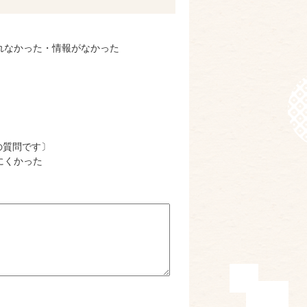
れなかった・情報がなかった
の質問です〕
にくかった