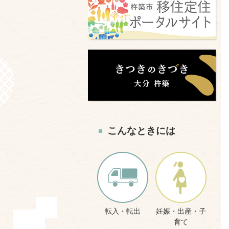
こんなときには
転入・転出
妊娠・出産・子
育て