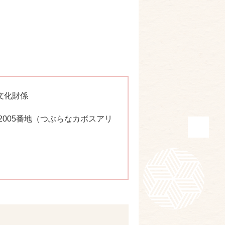
文化財係
庄2005番地（つぶらなカボスアリ