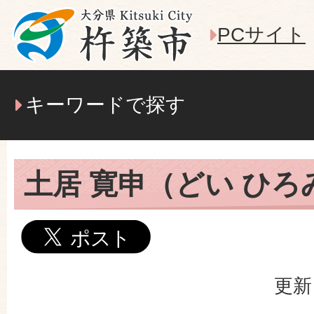
PCサイト
キーワードで探す
土居 寛申（どい ひろ
更新