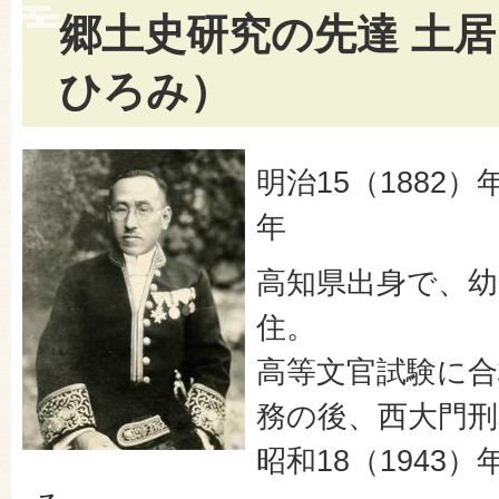
郷土史研究の先達 土居
ひろみ）
明治15（1882）
年
高知県出身で、幼
住。
高等文官試験に合
務の後、西大門刑
昭和18（1943