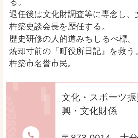
る。
退任後は文化財調査等に専念し、
杵築史談会長を歴任する。
歴史研修の人的道みちしるべ標。
焼却寸前の『町役所日記』を救う
杵築市名誉市民。
文化・スポーツ振
興・文化財係
〒873-0014 