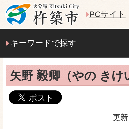
PCサイト
キーワードで探す
矢野 毅卿（やの きけ
更新