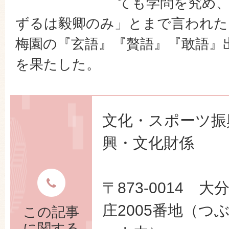
ても学問を究め
ずるは毅卿のみ」とまで言われた
梅園の『玄語』『贅語』『敢語』
を果たした。
文化・スポーツ振
興・文化財係
〒873-0014 
庄2005番地（つ
この記事
に関する