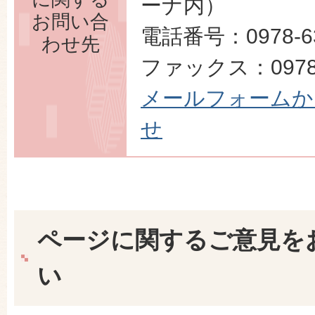
ーナ内）
お問い合
電話番号：0978-63
わせ先
ファックス：0978-
メールフォームか
せ
ページに関するご意見を
い