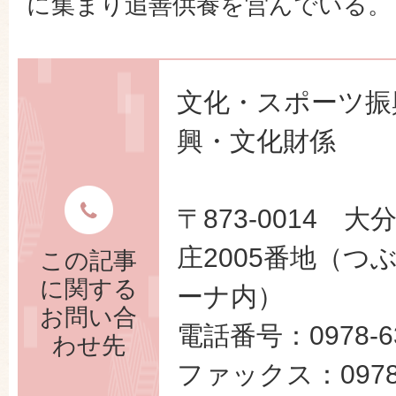
に集まり追善供養を営んでいる。
文化・スポーツ振
興・文化財係
〒873-0014 
庄2005番地（つ
この記事
に関する
ーナ内）
お問い合
電話番号：0978-63
わせ先
ファックス：0978-