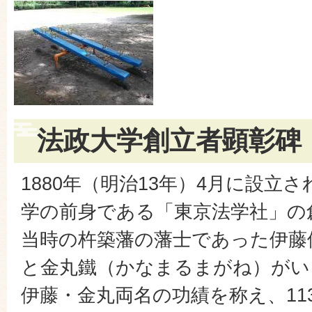
法政大学創立者顕彰碑
1880年（明治13年）4月に設立
学の前身である「東京法学社」の
当時の杵築藩の藩士であった伊藤
と金丸鐵（かなまるまがね）がい
伊藤・金丸両名の功績を称え、11