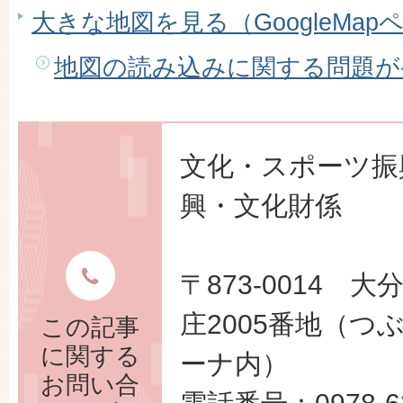
大きな地図を見る（GoogleMap
地図の読み込みに関する問題が
文化・スポーツ振
興・文化財係
〒873-0014 
庄2005番地（つ
この記事
に関する
ーナ内）
お問い合