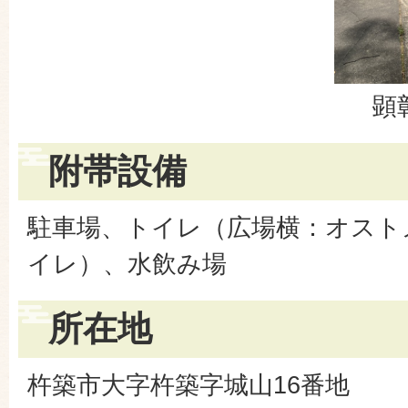
顕
附帯設備
駐車場、トイレ（広場横：オスト
イレ）、水飲み場
所在地
杵築市大字杵築字城山16番地