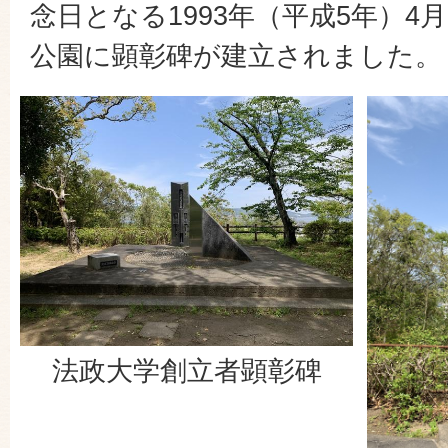
念日となる1993年（平成5年）4
公園に顕彰碑が建立されました。
法政大学創立者顕彰碑