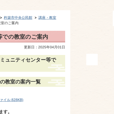
杵築市中央公民館
講座・教室
教室のご案内
等での教室のご案内
更新日：2025年04月01日
コミュニティセンター等で
での教室の案内一覧
ル:828KB)
ます。