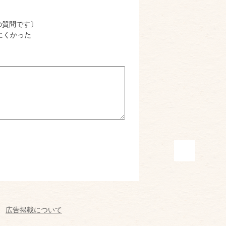
の質問です〕
にくかった
広告掲載について