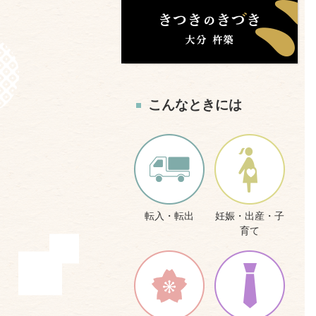
こんなときには
転入・転出
妊娠・出産・子
育て