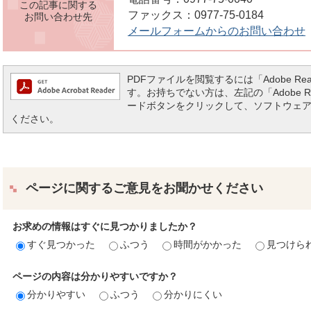
この記事に関する
ファックス：0977-75-0184
お問い合わせ先
メールフォームからのお問い合わせ
PDFファイルを閲覧するには「Adobe Reade
す。お持ちでない方は、左記の「Adobe Read
ードボタンをクリックして、ソフトウェ
ください。
ページに関するご意見をお聞かせください
お求めの情報はすぐに見つかりましたか？
すぐ見つかった
ふつう
時間がかかった
見つけら
ページの内容は分かりやすいですか？
分かりやすい
ふつう
分かりにくい