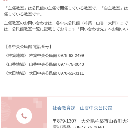
「主催教室」は公民館の主催で開催している教室で、「自主教室」は
催している教室です。
主催教室のお問い合わせは、各中央公民館（杵築・山香・大田）ま
は、公民館教室一覧に記載しております「問い合わせ先」へお願いい
【各中央公民館 電話番号】
《杵築地域》 杵築中央公民館 0978-62-2499
《山香地域》 山香中央公民館 0977-75-0040
《大田地域》 大田中央公民館 0978-52-3111
社会教育課 山香中央公民館
〒879-1307 大分県杵築市山香町大
電話番号：0977-75-0040