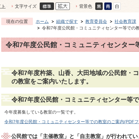
イト
文字サイズ
背景色
現在の位置
ホーム
組織で探す
教育委員会
社会教育課
令和7年度公民館・コミュニティセンター等での
令和7年度公民館・コミュニティセンター
令和7年度杵築、山香、大田地域の公民館・
の教室をご案内いたします。
令和7年度公民館・コミュニティセンター等
今年度募集している教室の一覧です。
令和7年度公民館・コミュニティセンター等での教室のご案内(PDFファイ
公民館では「主催教室」と「自主教室」が行われてい