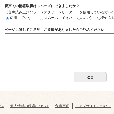
音声での情報取得はスムーズにできましたか？
〔音声読み上げソフト（スクリーンリーダー）を使用している方へ
使用していない
スムーズにできた
ふつう
分かり
ページに関してご意見・ご要望がありましたらご記入ください
セス
個人情報の保護について
免責事項
ウェブサイトについて