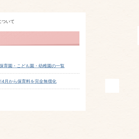
について
保育園・こども園・幼稚園の一覧
年4月から保育料を完全無償化