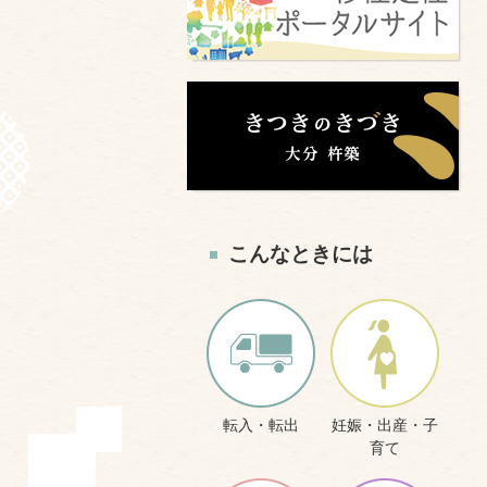
こんなときには
転入・転出
妊娠・出産・子
育て