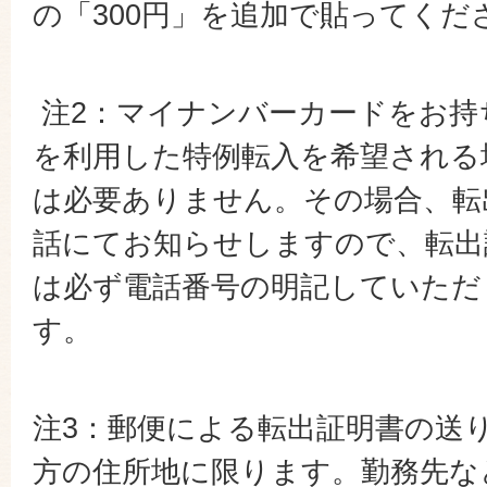
の「300円」を追加で貼ってくだ
注2：マイナンバーカードをお持
を利用した特例転入を希望される
は必要ありません。その場合、転
話にてお知らせしますので、転出
は必ず電話番号の明記していただ
す。
注3：郵便による転出証明書の送
方の住所地に限ります。勤務先な