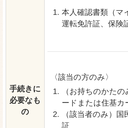
本人確認書類（マ
運転免許証、保険
〈該当の方のみ〉
手続きに
（お持ちのかたの
必要なも
ードまたは住基カ
の
（該当者のみ）国
証