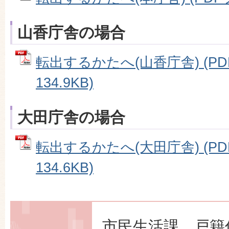
山香庁舎の場合
転出するかたへ(山香庁舎) (P
134.9KB)
大田庁舎の場合
転出するかたへ(大田庁舎) (P
134.6KB)
市民生活課 戸籍