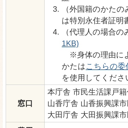
（外国籍のかたの
は特別永住者証明
（代理人の場合の
1KB)
※身体の理由に
かたは
こちらの委任状
を使用してくださ
本庁舎 市民生活課戸籍
窓口
山香庁舎 山香振興課
大田庁舎 大田振興課