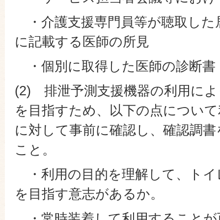
・介護支援専門員等が聴取した
に記載する医師の所見
・個別に取得した医師の診断書
(2) 排泄予測支援機器の利用に
を目指すため、以下の点について
に対して事前に確認し、確認調書
こと。
・利用の目的を理解して、トイ
を目指す意志があるか。
・常時装着して利用することが