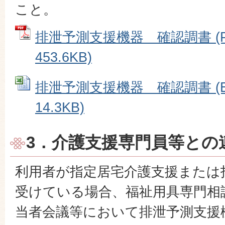
こと。
排泄予測支援機器 確認調書 (P
453.6KB)
排泄予測支援機器 確認調書 (Ex
14.3KB)
3．介護支援専門員等との
利用者が指定居宅介護支援または
受けている場合、福祉用具専門相
当者会議等において排泄予測支援