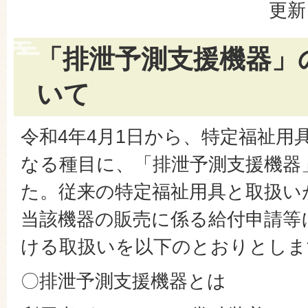
更新
「排泄予測支援機器」
いて
令和4年4月1日から、特定福祉用
なる種目に、「排泄予測支援機器
た。従来の特定福祉用具と取扱い
当該機器の販売に係る給付申請等
ける取扱いを以下のとおりとしま
〇排泄予測支援機器とは