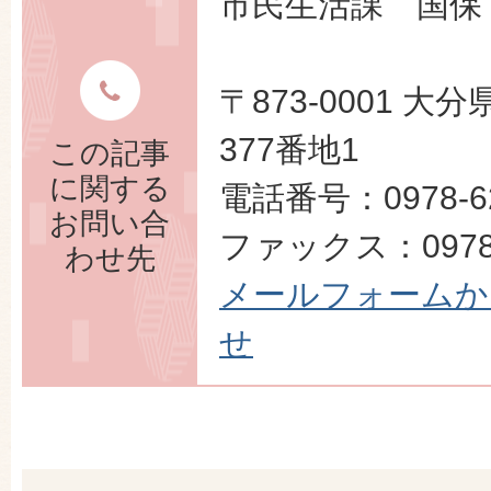
市民生活課 国保
〒873-0001 
377番地1
この記事
に関する
電話番号：0978-62
お問い合
ファックス：0978-
わせ先
メールフォームか
せ