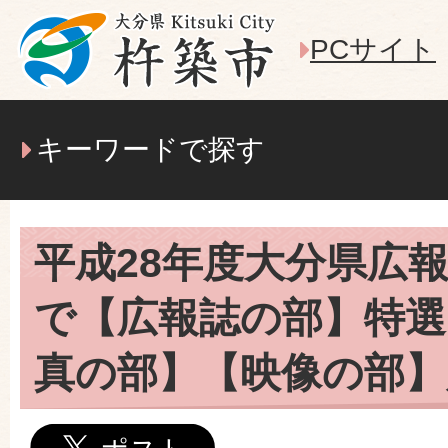
PCサイト
キーワードで探す
平成28年度大分県広
で【広報誌の部】特選
真の部】【映像の部】