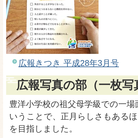
広報きつき 平成28年3月号
広報写真の部（一枚写
豊洋小学校の祖父母学級での一場
いうことで、正月らしさもあるほ
を目指しました。