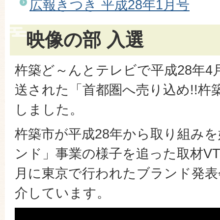
広報きつき 平成28年1月号
映像の部 入選
杵築ど～んとテレビで平成28年4月
送された「首都圏へ売り込め!!杵
しました。
杵築市が平成28年から取り組み
ンド」事業の様子を追った取材VT
月に東京で行われたブランド発表
介しています。