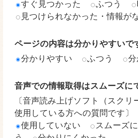
すぐ見つかった
ふつう
見つけられなかった・情報が
ページの内容は分かりやすいで
分かりやすい
ふつう
分
音声での情報取得はスムーズに
〔音声読み上げソフト（スクリ
使用している方への質問です〕
使用していない
スムーズ
う
分かりにくかった