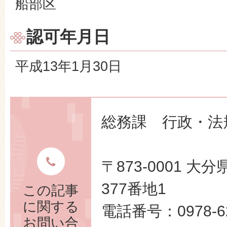
船部区
認可年月日
平成13年1月30日
総務課 行政・法
〒873-0001 
377番地1
この記事
に関する
電話番号：0978-62
お問い合