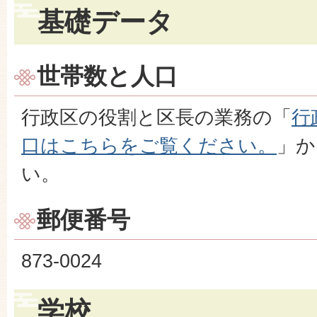
基礎データ
世帯数と人口
行政区の役割と区長の業務の「
行
口はこちらをご覧ください。
」か
い。
郵便番号
873-0024
学校