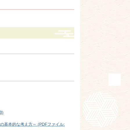
B)
基本的な考え方～ (PDFファイル: