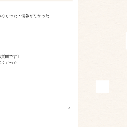
れなかった・情報がなかった
の質問です〕
にくかった