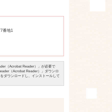
77番地1
r（Acrobat Reader）」が必要で
er（Acrobat Reader）」ダウンロ
アをダウンロードし、インストールして