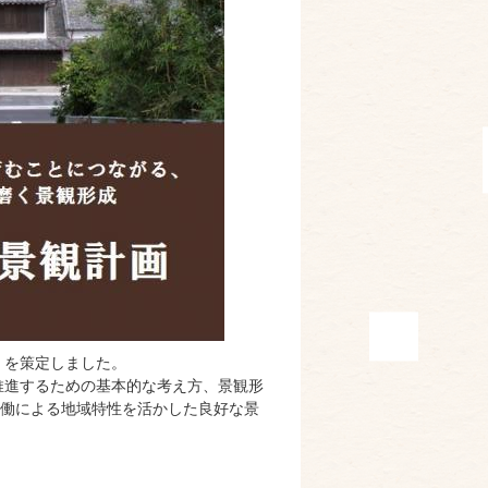
」を策定しました。
推進するための基本的な考え方、景観形
働による地域特性を活かした良好な景