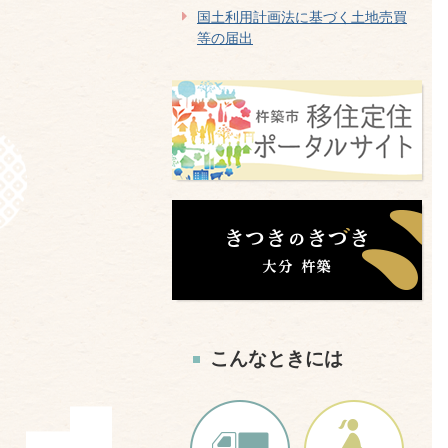
国土利用計画法に基づく土地売買
等の届出
こんなときには