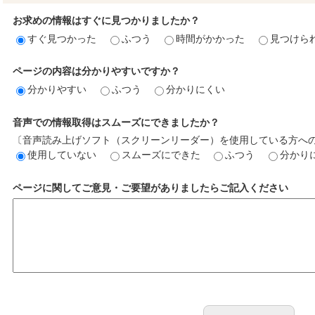
お求めの情報はすぐに見つかりましたか？
すぐ見つかった
ふつう
時間がかかった
見つけら
ページの内容は分かりやすいですか？
分かりやすい
ふつう
分かりにくい
音声での情報取得はスムーズにできましたか？
〔音声読み上げソフト（スクリーンリーダー）を使用している方へ
使用していない
スムーズにできた
ふつう
分かり
ページに関してご意見・ご要望がありましたらご記入ください