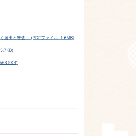
と審査～ (PDFファイル: 1.6MB)
.7KB)
8.9KB)