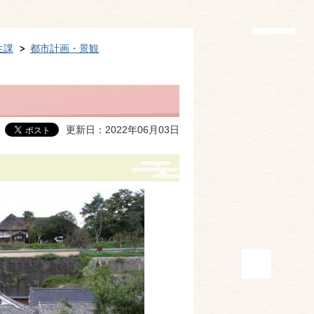
生課
都市計画・景観
更新日：2022年06月03日