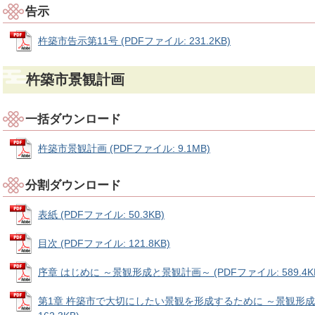
告示
杵築市告示第11号 (PDFファイル: 231.2KB)
杵築市景観計画
一括ダウンロード
杵築市景観計画 (PDFファイル: 9.1MB)
分割ダウンロード
表紙 (PDFファイル: 50.3KB)
目次 (PDFファイル: 121.8KB)
序章 はじめに ～景観形成と景観計画～ (PDFファイル: 589.4K
第1章 杵築市で大切にしたい景観を形成するために ～景観形成の