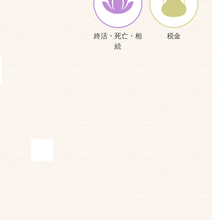
終活・死亡・相
税金
続