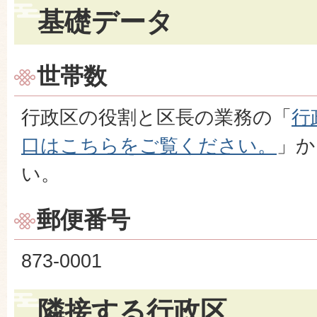
基礎データ
世帯数
行政区の役割と区長の業務の「
行
口はこちらをご覧ください。
」か
い。
郵便番号
873-0001
隣接する行政区