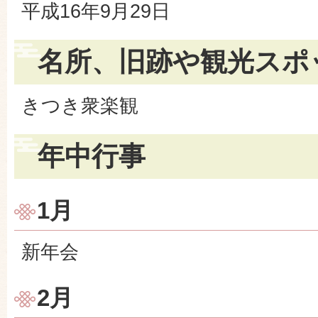
平成16年9月29日
名所、旧跡や観光スポ
きつき衆楽観
年中行事
1月
新年会
2月