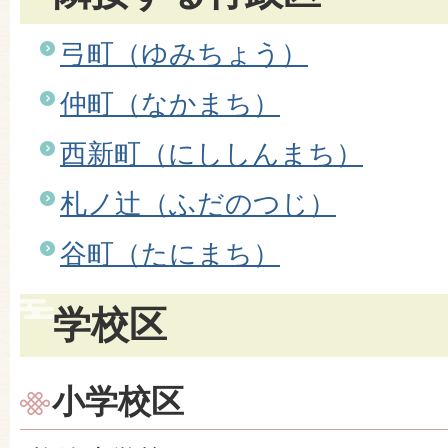
弓町（ゆみちょう）
仲町（なかまち）
西新町（にししんまち）
札ノ辻（ふだのつじ）
谷町（たにまち）
学校区
小学校区