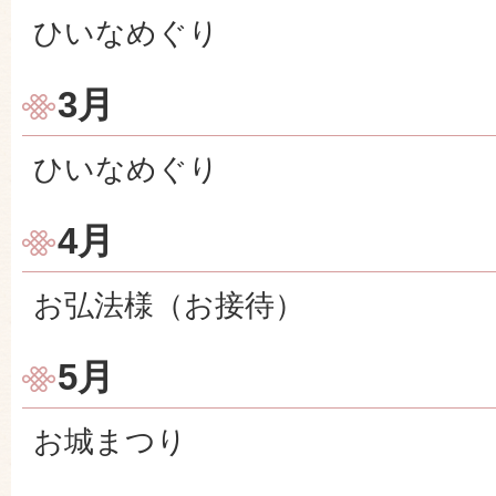
ひいなめぐり
3月
ひいなめぐり
4月
お弘法様（お接待）
5月
お城まつり