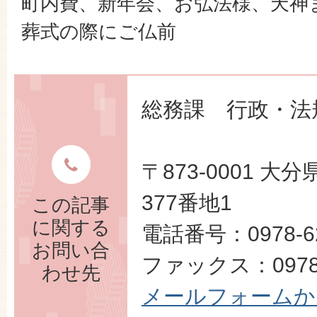
町内費、新年会、お弘法様、天神
葬式の際にご仏前
総務課 行政・法
〒873-0001 
377番地1
この記事
に関する
電話番号：0978-62
お問い合
ファックス：0978-
わせ先
メールフォームか