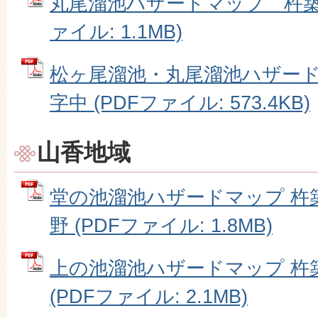
丸尾溜池ハザードマップ 杵築市
ァイル: 1.1MB)
松ヶ尾溜池・丸尾溜池ハザー
字中 (PDFファイル: 573.4KB)
山香地域
堂の池溜池ハザードマップ 杵
野 (PDFファイル: 1.8MB)
上の池溜池ハザードマップ 杵
(PDFファイル: 2.1MB)