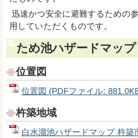
迅速かつ安全に避難するための参
用していただくものです。
ため池ハザードマップ
位置図
位置図 (PDFファイル: 881.0KB
杵築地域
白水溜池ハザードマップ 杵築市