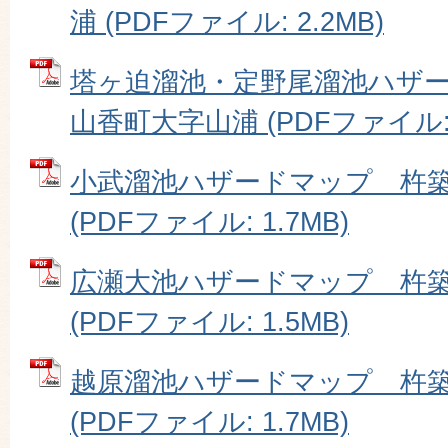
浦 (PDFファイル: 2.2MB)
塔ヶ迫溜池・定野尾溜池ハザ
山香町大字山浦 (PDFファイル: 2
小武溜池ハザードマップ 杵
(PDFファイル: 1.7MB)
広瀬大池ハザードマップ 杵
(PDFファイル: 1.5MB)
越原溜池ハザードマップ 杵
(PDFファイル: 1.7MB)