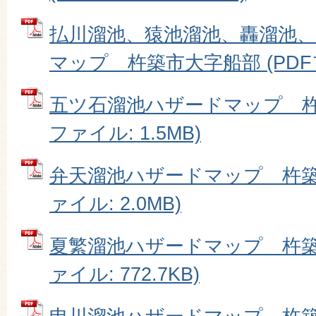
払川溜池、猿池溜池、轟溜池
マップ 杵築市大字船部 (PDFファ
五ツ石溜池ハザードマップ 杵築
ファイル: 1.5MB)
弁天溜池ハザードマップ 杵築市
ァイル: 2.0MB)
夏繁溜池ハザードマップ 杵築市
ァイル: 772.7KB)