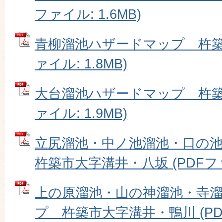
ファイル: 1.6MB)
青柳溜池ハザードマップ 杵築市
ァイル: 1.8MB)
大台溜池ハザードマップ 杵築市
ァイル: 1.9MB)
立尻溜池・中ノ池溜池・口の
杵築市大字溝井・八坂 (PDFファイ
上の原溜池・山の神溜池・寺
プ 杵築市大字溝井・鴨川 (PDF