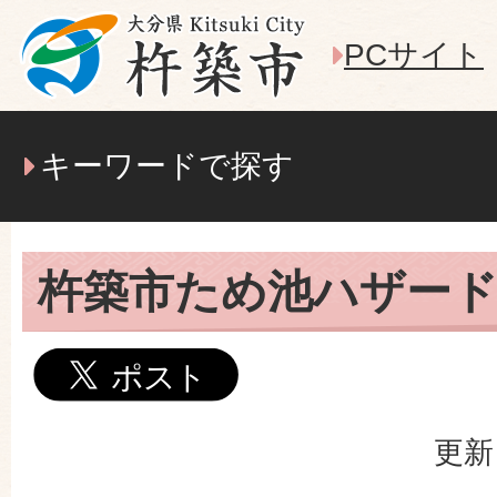
PCサイト
キーワードで探す
杵築市ため池ハザー
更新