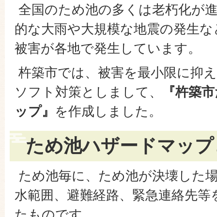
全国のため池の多くは老朽化が進
的な大雨や大規模な地震の発生な
被害が各地で発生しています。
杵築市では、被害を最小限に抑え
ソフト対策としまして、
『杵築市
ップ』
を作成しました。
ため池ハザードマップ
ため池毎に、ため池が決壊した
水範囲、避難経路、緊急連絡先等
たものです。