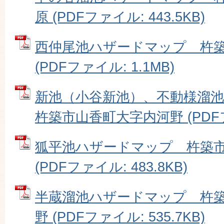
原 (PDFファイル: 443.5KB)
西仲尾池ハザードマップ 杵
(PDFファイル: 1.1MB)
新池（小谷新池）、不動様溜
杵築市山香町大字内河野 (PDFファ
狐平池ハザードマップ 杵築
(PDFファイル: 483.8KB)
半蔵溜池ハザードマップ 杵
野 (PDFファイル: 535.7KB)