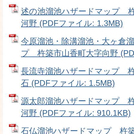
述の池溜池ハザードマップ 
河野 (PDFファイル: 1.3MB)
今原溜池・除溝溜池・大ヶ倉
プ 杵築市山香町大字向野 (PDF
長流寺溜池ハザードマップ 
石 (PDFファイル: 1.5MB)
源太郎溜池ハザードマップ 
河野 (PDFファイル: 910.1KB)
石仏溜池ハザードマップ 杵