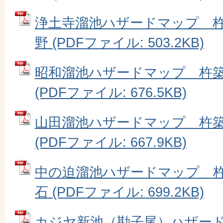
浄土寺溜池ハザードマップ 
野 (PDFファイル: 503.2KB)
昭和溜池ハザードマップ 杵
(PDFファイル: 676.5KB)
山田溜池ハザードマップ 杵
(PDFファイル: 667.9KB)
中の迫溜池ハザードマップ 
石 (PDFファイル: 699.2KB)
カジヤ新池（勘子尾）ハザー