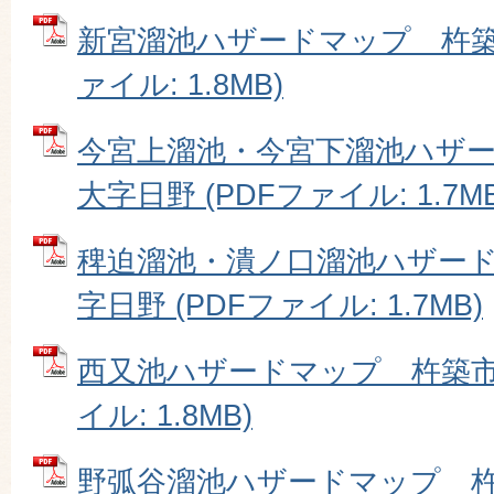
新宮溜池ハザードマップ 杵築市
ァイル: 1.8MB)
今宮上溜池・今宮下溜池ハザ
大字日野 (PDFファイル: 1.7MB
稗迫溜池・潰ノ口溜池ハザー
字日野 (PDFファイル: 1.7MB)
西又池ハザードマップ 杵築市大
イル: 1.8MB)
野弧谷溜池ハザードマップ 杵築