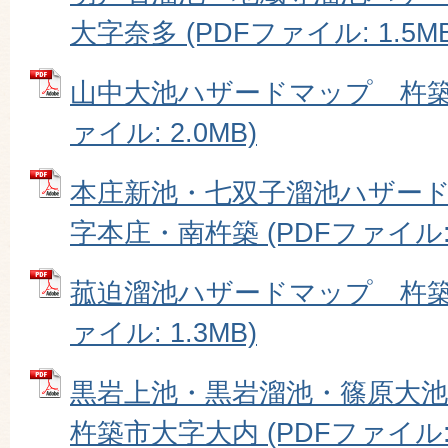
大字奈多 (PDFファイル: 1.5MB
山中大池ハザードマップ 杵築市
ァイル: 2.0MB)
本庄新池・七双子溜池ハザー
字本庄・南杵築 (PDFファイル: 1
菰迫溜池ハザードマップ 杵築市
ァイル: 1.3MB)
黒岩上池・黒岩溜池・篠原大
杵築市大字大内 (PDFファイル: 2