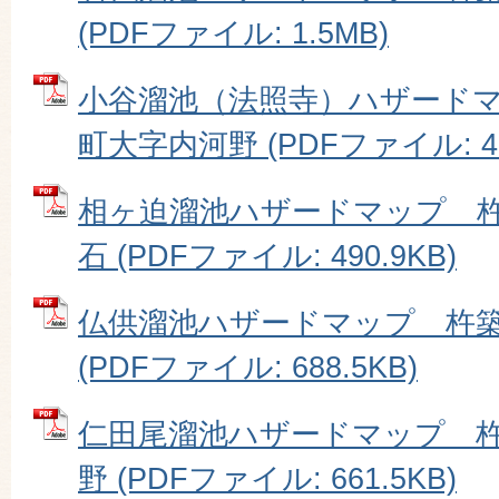
(PDFファイル: 1.5MB)
小谷溜池（法照寺）ハザード
町大字内河野 (PDFファイル: 46
相ヶ迫溜池ハザードマップ 
石 (PDFファイル: 490.9KB)
仏供溜池ハザードマップ 杵
(PDFファイル: 688.5KB)
仁田尾溜池ハザードマップ 
野 (PDFファイル: 661.5KB)