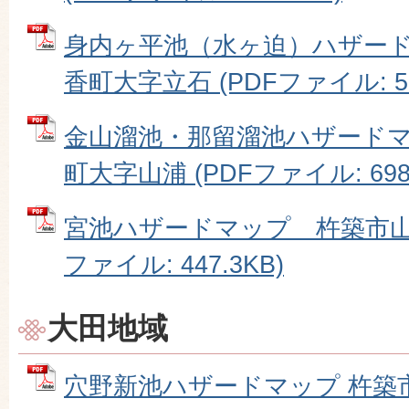
身内ヶ平池（水ヶ迫）ハザー
香町大字立石 (PDFファイル: 51
金山溜池・那留溜池ハザード
町大字山浦 (PDFファイル: 698.
宮池ハザードマップ 杵築市山香
ファイル: 447.3KB)
大田地域
穴野新池ハザードマップ 杵築市